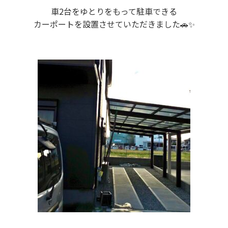
車2台をゆとりをもって駐車できる
カーポートを設置させていただきました🚗✨