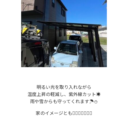
明るい光を取り入れながら
温度上昇の軽減し、紫外線カット☀️
雨や雪からも守ってくれます☂️⛄️
家のイメージとも🙆‍♀️🙆‍♀️🙆‍♀️✨