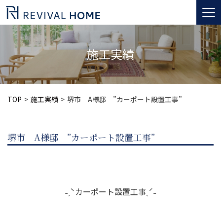
togg
navi
施工実績
TOP
施工実績
堺市 A様邸 ”カーポート設置工事”
堺市 A様邸 ”カーポート設置工事”
˗ˏˋカーポート設置工事ˎˊ˗