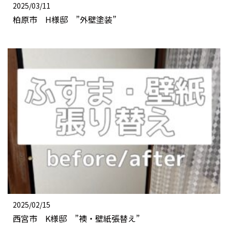
2025/03/11
柏原市 H様邸 ”外壁塗装”
2025/02/15
西宮市 K様邸 ”襖・壁紙張替え”