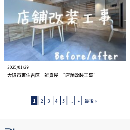
2025/01/29
大阪市東住吉区 雑貨屋 ”店舗改装工事”
1
2
3
4
5
...
»
最後 »