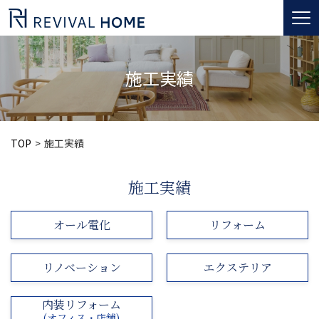
togg
navi
施工実績
TOP
施工実績
施工実績
オール電化
リフォーム
リノベーション
エクステリア
内装リフォーム
(オフィス・店舗)