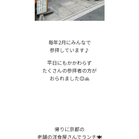
毎年2月にみんなで
参拝しています♪
平日にもかかわらず
たくさんの参拝者の方が
おられました😌🙏
帰りに京都の
老舗の洋食屋さんでランチ🍽️