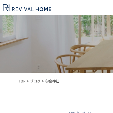
TOP
ブログ
御金神社