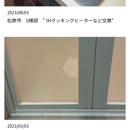
2023/08/03
松原市 S様邸 ” IHクッキングヒーターなど交換“
2023/03/03