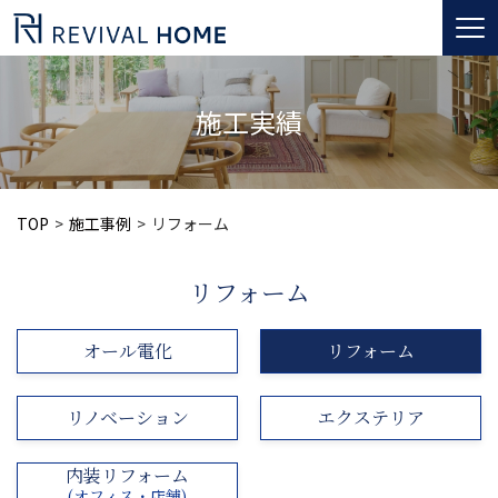
togg
navi
施工実績
TOP
施工事例
リフォーム
リフォーム
オール電化
リフォーム
リノベーション
エクステリア
内装リフォーム
(オフィス・店舗)